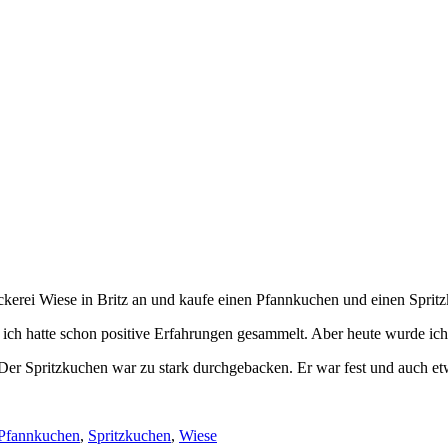
ckerei Wiese in Britz an und kaufe einen Pfannkuchen und einen Sprit
ich hatte schon positive Erfahrungen gesammelt. Aber heute wurde ich 
 Der Spritzkuchen war zu stark durchgebacken. Er war fest und auch etw
Pfannkuchen
,
Spritzkuchen
,
Wiese