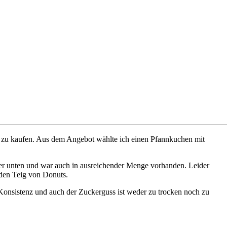
f zu kaufen. Aus dem Angebot wählte ich einen Pfannkuchen mit
iter unten und war auch in ausreichender Menge vorhanden. Leider
 den Teig von Donuts.
Konsistenz und auch der Zuckerguss ist weder zu trocken noch zu