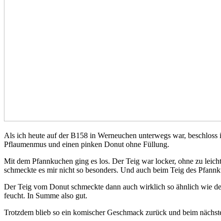
Als ich heute auf der B158 in Werneuchen unterwegs war, beschloss 
Pflaumenmus und einen pinken Donut ohne Füllung.
Mit dem Pfannkuchen ging es los. Der Teig war locker, ohne zu leich
schmeckte es mir nicht so besonders. Und auch beim Teig des Pfannk
Der Teig vom Donut schmeckte dann auch wirklich so ähnlich wie der
feucht. In Summe also gut.
Trotzdem blieb so ein komischer Geschmack zurück und beim nächste