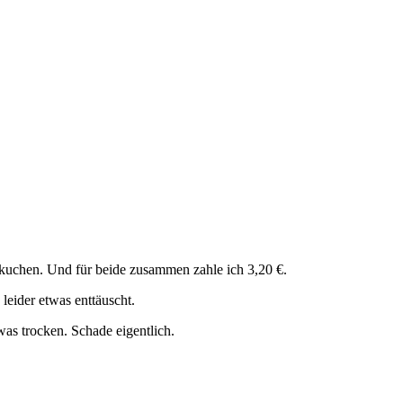
zkuchen. Und für beide zusammen zahle ich 3,20 €.
leider etwas enttäuscht.
as trocken. Schade eigentlich.