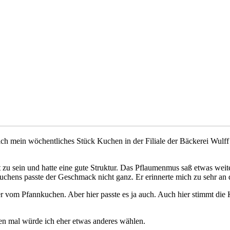
ich mein wöchentliches Stück Kuchen in der Filiale der Bäckerei Wulf
t zu sein und hatte eine gute Struktur. Das Pflaumenmus saß etwas we
uchens passte der Geschmack nicht ganz. Er erinnerte mich zu sehr an
 vom Pfannkuchen. Aber hier passte es ja auch. Auch hier stimmt die 
n mal würde ich eher etwas anderes wählen.