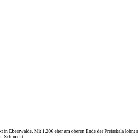
n Eberswalde. Mit 1,20€ eher am oberen Ende der Preisskala lohnt sich
ig. Schmeckt.