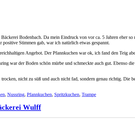
 Bäckerei Bodenbach. Da mein Eindruck von vor ca. 5 Jahren eher so 
r positive Stimmen gab, war ich natürlich etwas gespannt.
eichhaltigen Angebot. Der Pfannkuchen war ok, ich fand den Teig abe
sring war der Boden schön mürbe und schmeckte auch gut. Ebenso die C
 trocken, nicht zu süß und auch nicht fad, sondern genau richtig. Die 
en
,
Nussring
,
Pfannkuchen
,
Spritzkuchen
,
Trampe
äckerei Wulff