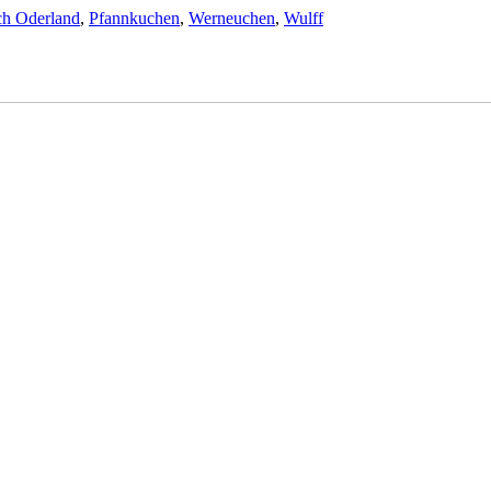
ch Oderland
,
Pfannkuchen
,
Werneuchen
,
Wulff