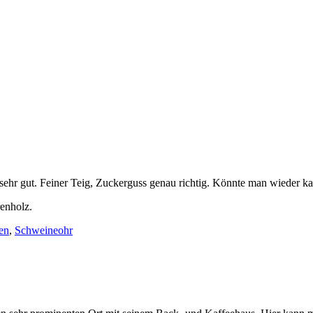
ehr gut. Feiner Teig, Zuckerguss genau richtig. Könnte man wieder ka
enholz.
en
,
Schweineohr