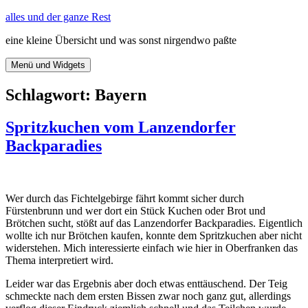
Zum
alles und der ganze Rest
Inhalt
eine kleine Übersicht und was sonst nirgendwo paßte
springen
Menü und Widgets
Schlagwort:
Bayern
Spritzkuchen vom Lanzendorfer
Backparadies
Wer durch das Fichtelgebirge fährt kommt sicher durch
Fürstenbrunn und wer dort ein Stück Kuchen oder Brot und
Brötchen sucht, stößt auf das Lanzendorfer Backparadies. Eigentlich
wollte ich nur Brötchen kaufen, konnte dem Spritzkuchen aber nicht
widerstehen. Mich interessierte einfach wie hier in Oberfranken das
Thema interpretiert wird.
Leider war das Ergebnis aber doch etwas enttäuschend. Der Teig
schmeckte nach dem ersten Bissen zwar noch ganz gut, allerdings