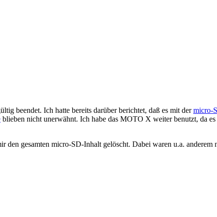
tig beendet. Ich hatte bereits darüber berichtet, daß es mit der
micro-
e
blieben nicht unerwähnt. Ich habe das MOTO X weiter benutzt, da es
en gesamten micro-SD-Inhalt gelöscht. Dabei waren u.a. anderem noc