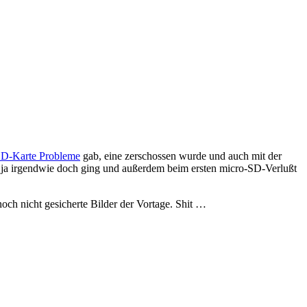
SD-Karte Probleme
gab, eine zerschossen wurde und auch mit der
 ja irgendwie doch ging und außerdem beim ersten micro-SD-Verlußt
h nicht gesicherte Bilder der Vortage. Shit …