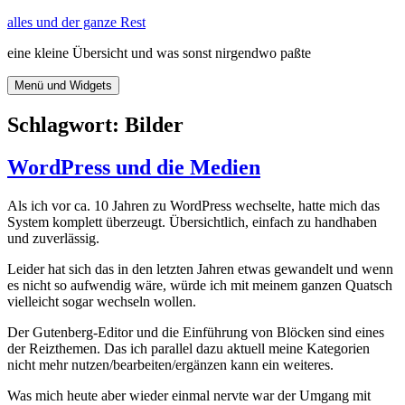
Zum
alles und der ganze Rest
Inhalt
eine kleine Übersicht und was sonst nirgendwo paßte
springen
Menü und Widgets
Schlagwort:
Bilder
WordPress und die Medien
Als ich vor ca. 10 Jahren zu WordPress wechselte, hatte mich das
System komplett überzeugt. Übersichtlich, einfach zu handhaben
und zuverlässig.
Leider hat sich das in den letzten Jahren etwas gewandelt und wenn
es nicht so aufwendig wäre, würde ich mit meinem ganzen Quatsch
vielleicht sogar wechseln wollen.
Der Gutenberg-Editor und die Einführung von Blöcken sind eines
der Reizthemen. Das ich parallel dazu aktuell meine Kategorien
nicht mehr nutzen/bearbeiten/ergänzen kann ein weiteres.
Was mich heute aber wieder einmal nervte war der Umgang mit