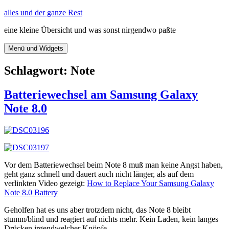
Zum
alles und der ganze Rest
Inhalt
eine kleine Übersicht und was sonst nirgendwo paßte
springen
Menü und Widgets
Schlagwort:
Note
Batteriewechsel am Samsung Galaxy
Note 8.0
Vor dem Batteriewechsel beim Note 8 muß man keine Angst haben,
geht ganz schnell und dauert auch nicht länger, als auf dem
verlinkten Video gezeigt:
How to Replace Your Samsung Galaxy
Note 8.0 Battery
Geholfen hat es uns aber trotzdem nicht, das Note 8 bleibt
stumm/blind und reagiert auf nichts mehr. Kein Laden, kein langes
Drücken irgendwelcher Knöpfe, …