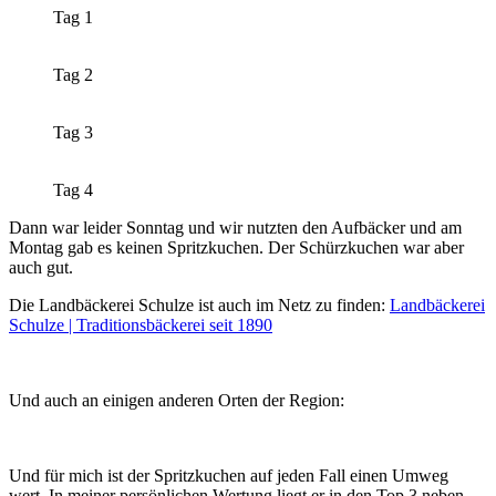
Tag 1
Tag 2
Tag 3
Tag 4
Dann war leider Sonntag und wir nutzten den Aufbäcker und am
Montag gab es keinen Spritzkuchen. Der Schürzkuchen war aber
auch gut.
Die Landbäckerei Schulze ist auch im Netz zu finden:
Landbäckerei
Schulze | Traditionsbäckerei seit 1890
Und auch an einigen anderen Orten der Region:
Und für mich ist der Spritzkuchen auf jeden Fall einen Umweg
wert. In meiner persönlichen Wertung liegt er in den Top 3 neben