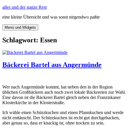
Zum
alles und der ganze Rest
Inhalt
eine kleine Übersicht und was sonst nirgendwo paßte
springen
Menü und Widgets
Schlagwort:
Essen
Bäckerei Bartel aus Angermünde
Wer nach Angermünde kommt, hat neben den in der Region
üblichen Großbäckern auch noch zwei lokale Bäckereien zur Wahl.
Eine davon ist die Bäckerei Bartel gleich neben der Franziskaner
Klosterkirche in der Klosterstraße.
Ich wähle einen Schürzkuchen und einen Pfannkuchen und werde
nicht enttäuscht. Der Schürzkuchen ist recht gut durchgebacken,
aber genau so, dass er knackig ist, ohne trocken zu sein.