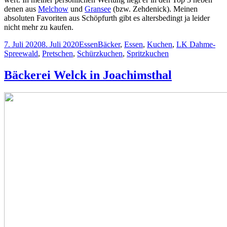
denen aus
Melchow
und
Gransee
(bzw. Zehdenick). Meinen
absoluten Favoriten aus Schöpfurth gibt es altersbedingt ja leider
nicht mehr zu kaufen.
Veröffentlicht
Kategorien
Schlagwörter
7. Juli 2020
8. Juli 2020
Essen
Bäcker
,
Essen
,
Kuchen
,
LK Dahme-
am
Spreewald
,
Pretschen
,
Schürzkuchen
,
Spritzkuchen
Bäckerei Welck in Joachimsthal