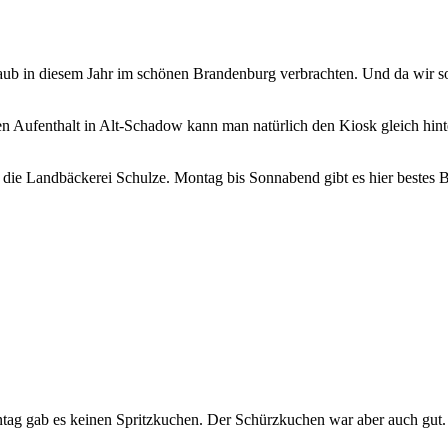
Urlaub in diesem Jahr im schönen Brandenburg verbrachten. Und da wir 
nen Aufenthalt in Alt-Schadow kann man natürlich den Kiosk gleich 
 die Landbäckerei Schulze. Montag bis Sonnabend gibt es hier bestes 
ag gab es keinen Spritzkuchen. Der Schürzkuchen war aber auch gut.