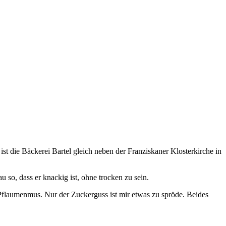
 die Bäckerei Bartel gleich neben der Franziskaner Klosterkirche in
so, dass er knackig ist, ohne trocken zu sein.
s Pflaumenmus. Nur der Zuckerguss ist mir etwas zu spröde. Beides