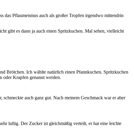
dass das Pflaumenmus auch als großer Tropfen irgendwo mittendrin
eicht gibt es dann ja auch einen Spritzkuchen. Mal sehen, vielleicht
und Brötchen. Ich wählte natürlich einen Pfannkuchen. Spritzkuchen
hen oder Krapfen genannt werden.
ker, schmeckte auch ganz gut. Nach meinem Geschmack war er aber
 luftig. Der Zucker ist gleichmäßig verteilt, er hat eine leichte