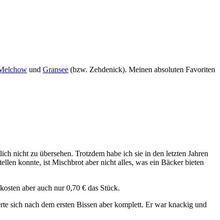
Melchow
und
Gransee
(bzw. Zehdenick). Meinen absoluten Favoriten
ch nicht zu übersehen. Trotzdem habe ich sie in den letzten Jahren
tellen konnte, ist Mischbrot aber nicht alles, was ein Bäcker bieten
kosten aber auch nur 0,70 € das Stück.
erte sich nach dem ersten Bissen aber komplett. Er war knackig und