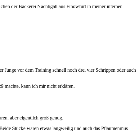
uchen der Bäckerei Nachtigall aus Finowfurt in meiner internen
ner Junge vor dem Training schnell noch drei vier Schrippen oder auch
9 machte, kann ich mir nicht erklären.
ren, aber eigentlich groß genug.
en? Beide Stücke waren etwas langweilig und auch das Pflaumenmus