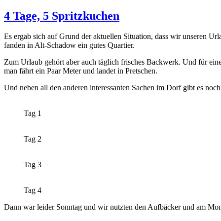
am
4 Tage, 5 Spritzkuchen
Es ergab sich auf Grund der aktuellen Situation, dass wir unseren 
fanden in Alt-Schadow ein gutes Quartier.
Zum Urlaub gehört aber auch täglich frisches Backwerk. Und für ei
man fährt ein Paar Meter und landet in Pretschen.
Und neben all den anderen interessanten Sachen im Dorf gibt es noch
Tag 1
Tag 2
Tag 3
Tag 4
Dann war leider Sonntag und wir nutzten den Aufbäcker und am Mont