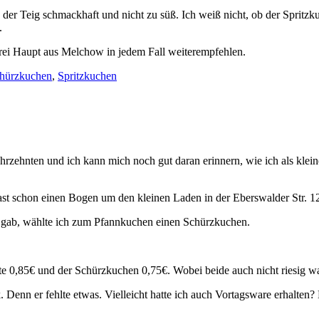
der Teig schmackhaft und nicht zu süß. Ich weiß nicht, ob der Spritzk
.
ei Haupt aus Melchow in jedem Fall weiterempfehlen.
hürzkuchen
,
Spritzkuchen
hrzehnten und ich kann mich noch gut daran erinnern, wie ich als klei
ast schon einen Bogen um den kleinen Laden in der Eberswalder Str. 12
n gab, wählte ich zum Pfannkuchen einen Schürzkuchen.
te 0,85€ und der Schürzkuchen 0,75€. Wobei beide auch nicht riesig wa
k. Denn er fehlte etwas. Vielleicht hatte ich auch Vortagsware erhalt