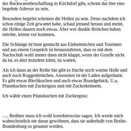
der Backwarenbeschaffung in Kirchdorf gibt, scheint das hier eine
begehrte Adresse zu sein.
Besonders begehrt scheinen die Hellen zu sein. Denn nachdem ich
schon einige Zeit gewartet habe, schaut jemand heraus und meint,
die Hellen dauern noch etwas. Aber wer dunkle Brötchen haben
möchte, könne vor kommen.
Die Schlange ist bunt gemischt aus Einheimischen und Touristen
und aus einem Gespräch ist herauszuhören, dass es mit dem
Nachschub wohl immer dann nicht klappt, wenn der Geselle nicht
da ist, es aber trotzdem lohnt, zu warten.
Als ich dann an der Reihe bin gibt es frische noch warme Helle und
auch noch Roggenbrötchen. Ansonsten ist der Laden aufgeräumt.
Es gibt etwas Blechkuchen und auch etwas Brandgebäck. U.a.
Pfannkuchen mit Zuckerguss und mit Zuckerkrümeln.
Ich wähle einen Pfannkuchen mit Zuckerguss:
…. Berliner muss ich wohl korrekterweise sagen. Ich werde mich
wahrscheinlich nie daran gewöhnen, dass sie außerhalb von Berlin-
Brandenburg so genannt werden.