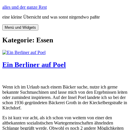
Zum
alles und der ganze Rest
Inhalt
eine kleine Übersicht und was sonst nirgendwo paßte
springen
Menü und Widgets
Kategorie:
Essen
Ein Berliner auf Poel
Wenn ich im Urlaub nach einem Bäcker suche, nutze ich gerne
bekannte Suchmaschinen und lasse mich von den Ergebnissen leiten
oder zumindest inspirieren. Auf der Insel Poel landete ich so bei der
schon 1936 gegründeten Bäckerei Groth in der Kieckelbergstraße in
Kirchdorf.
Es ist kurz vor acht, als ich schon von weitem von einer den
altbekannten sozialistischen Wartegemeinschaften ähnelnden
Schlange begrüßt werde. Obwohl es noch 2 andere Möglichkeiten