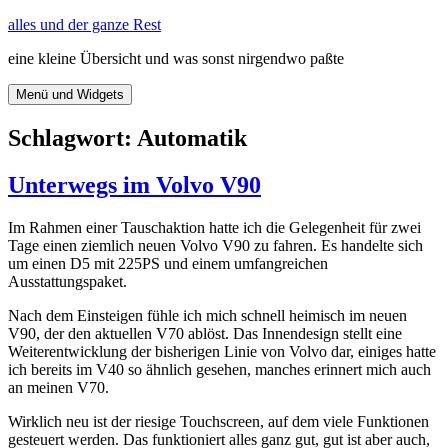
Zum
alles und der ganze Rest
Inhalt
eine kleine Übersicht und was sonst nirgendwo paßte
springen
Menü und Widgets
Schlagwort:
Automatik
Unterwegs im Volvo V90
Im Rahmen einer Tauschaktion hatte ich die Gelegenheit für zwei
Tage einen ziemlich neuen Volvo V90 zu fahren. Es handelte sich
um einen D5 mit 225PS und einem umfangreichen
Ausstattungspaket.
Nach dem Einsteigen fühle ich mich schnell heimisch im neuen
V90, der den aktuellen V70 ablöst. Das Innendesign stellt eine
Weiterentwicklung der bisherigen Linie von Volvo dar, einiges hatte
ich bereits im V40 so ähnlich gesehen, manches erinnert mich auch
an meinen V70.
Wirklich neu ist der riesige Touchscreen, auf dem viele Funktionen
gesteuert werden. Das funktioniert alles ganz gut, gut ist aber auch,