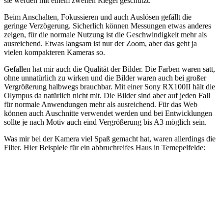
sie werden mit einem zweiten Riegel geschützt.
Beim Anschalten, Fokussieren und auch Auslösen gefällt die
geringe Verzögerung. Sicherlich können Messungen etwas anderes
zeigen, für die normale Nutzung ist die Geschwindigkeit mehr als
ausreichend. Etwas langsam ist nur der Zoom, aber das geht ja
vielen kompakteren Kameras so.
Gefallen hat mir auch die Qualität der Bilder. Die Farben waren satt,
ohne unnatürlich zu wirken und die Bilder waren auch bei großer
Vergrößerung halbwegs brauchbar. Mit einer Sony RX100II hält die
Olympus da natürlich nicht mit. Die Bilder sind aber auf jeden Fall
für normale Anwendungen mehr als ausreichend. Für das Web
können auch Auschnitte verwendet werden und bei Entwicklungen
sollte je nach Motiv auch eind Vergrößerung bis A3 möglich sein.
Was mir bei der Kamera viel Spaß gemacht hat, waren allerdings die
Filter. Hier Beispiele für ein abbruchreifes Haus in Temepelfelde: