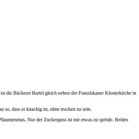
 die Bäckerei Bartel gleich neben der Franziskaner Klosterkirche in
so, dass er knackig ist, ohne trocken zu sein.
s Pflaumenmus. Nur der Zuckerguss ist mir etwas zu spröde. Beides