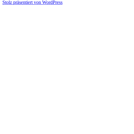
am
Stolz präsentiert von WordPress