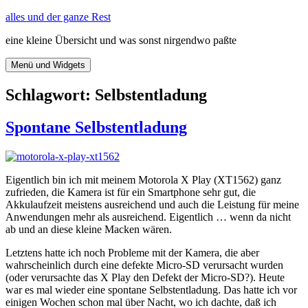
Zum
alles und der ganze Rest
Inhalt
eine kleine Übersicht und was sonst nirgendwo paßte
springen
Menü und Widgets
Schlagwort:
Selbstentladung
Spontane Selbstentladung
Eigentlich bin ich mit meinem Motorola X Play (XT1562) ganz
zufrieden, die Kamera ist für ein Smartphone sehr gut, die
Akkulaufzeit meistens ausreichend und auch die Leistung für meine
Anwendungen mehr als ausreichend. Eigentlich … wenn da nicht
ab und an diese kleine Macken wären.
Letztens hatte ich noch Probleme mit der Kamera, die aber
wahrscheinlich durch eine defekte Micro-SD verursacht wurden
(oder verursachte das X Play den Defekt der Micro-SD?). Heute
war es mal wieder eine spontane Selbstentladung. Das hatte ich vor
einigen Wochen schon mal über Nacht, wo ich dachte, daß ich