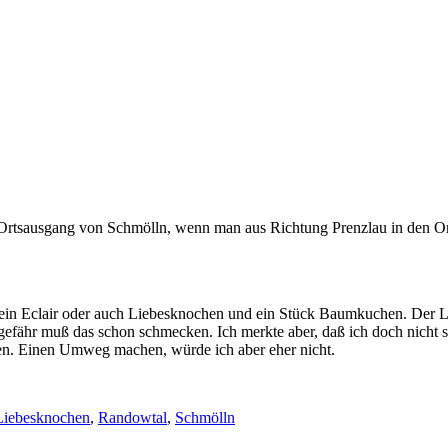
Ortsausgang von Schmölln, wenn man aus Richtung Prenzlau in den Ort 
– ein Eclair oder auch Liebesknochen und ein Stück Baumkuchen. Der L
gefähr muß das schon schmecken. Ich merkte aber, daß ich doch nicht
len. Einen Umweg machen, würde ich aber eher nicht.
Liebesknochen
,
Randowtal
,
Schmölln