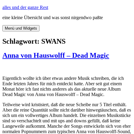
Zum
alles und der ganze Rest
Inhalt
eine kleine Übersicht und was sonst nirgendwo paßte
springen
Menü und Widgets
Schlagwort:
SWANS
Anna von Hauswolff – Dead Magic
Eigentlich wollte ich über etwas andere Musik schreiben, die ich
Ende letzten Jahres für mich entdeckt hatte. Aber seit gut einem
Monat höre ich fast nichts anderes als das aktuelle neue Album
Dead Magic von Anna von Hauswolff – Dead Magic.
Teilweise wird kristisiert, daß die neue Scheibe nur 5 Titel enthält.
Aber die reine Quantität sollte nicht darüber hinwegtäuschen, daß es
sich um ein vollwertiges Album handelt. Die einzelnen Musikstücke
sind so verschachtelt und mit ups and downs gefüllt, daß keine
Langeweile aufkommt. Manche der Songs entwickeln sich von eher
normalen Popnummern zum typischen Anna von Hauswolff-Sound,