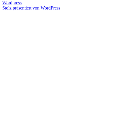
am
Wordpress
Stolz präsentiert von WordPress