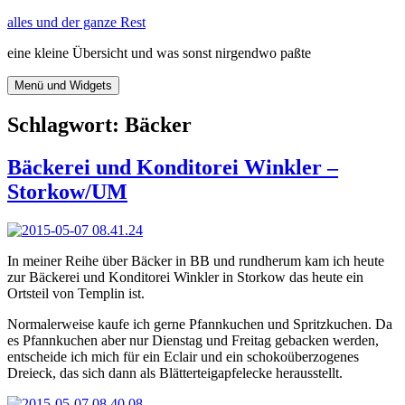
Zum
alles und der ganze Rest
Inhalt
eine kleine Übersicht und was sonst nirgendwo paßte
springen
Menü und Widgets
Schlagwort:
Bäcker
Bäckerei und Konditorei Winkler –
Storkow/UM
In meiner Reihe über Bäcker in BB und rundherum kam ich heute
zur Bäckerei und Konditorei Winkler in Storkow das heute ein
Ortsteil von Templin ist.
Normalerweise kaufe ich gerne Pfannkuchen und Spritzkuchen. Da
es Pfannkuchen aber nur Dienstag und Freitag gebacken werden,
entscheide ich mich für ein Eclair und ein schokoüberzogenes
Dreieck, das sich dann als Blätterteigapfelecke herausstellt.