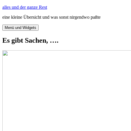
Zum
alles und der ganze Rest
Inhalt
eine kleine Übersicht und was sonst nirgendwo paßte
springen
Menü und Widgets
Es gibt Sachen, ….