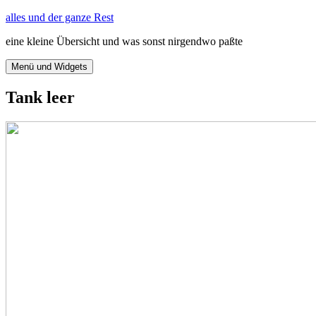
Zum
alles und der ganze Rest
Inhalt
eine kleine Übersicht und was sonst nirgendwo paßte
springen
Menü und Widgets
Tank leer